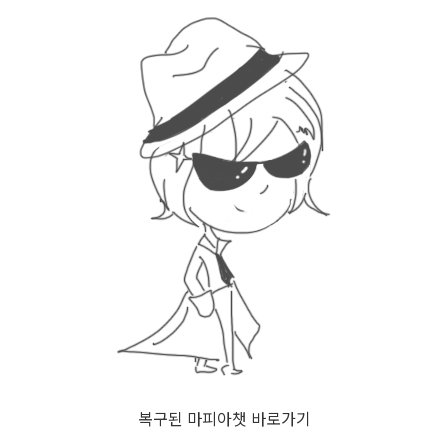
복구된 마피아챗 바로가기